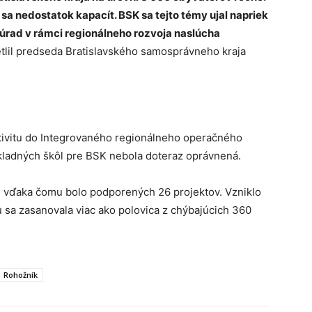
 sa nedostatok kapacít. BSK sa tejto témy ujal napriek
 úrad v rámci regionálneho rozvoja naslúcha
tlil predseda Bratislavského samosprávneho kraja
tivitu do Integrovaného regionálneho operačného
ladných škôl pre BSK nebola doteraz oprávnená.
, vďaka čomu bolo podporených 26 projektov. Vzniklo
u sa zasanovala viac ako polovica z chýbajúcich 360
Rohožník