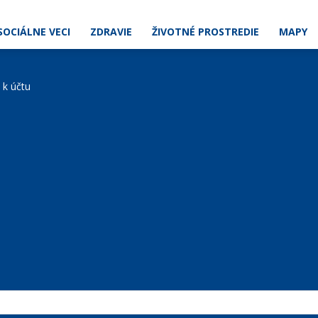
SOCIÁLNE VECI
ZDRAVIE
ŽIVOTNÉ PROSTREDIE
MAPY
e k účtu