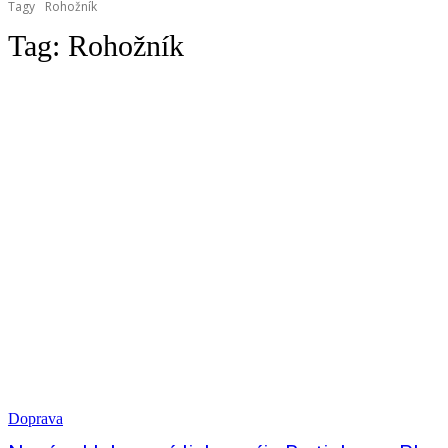
Tagy
Rohožník
Tag:
Rohožník
Doprava