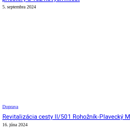
5. septembra 2024
Doprava
Revitalizácia cesty II/501 Rohožník-Plavecký M
16. júna 2024