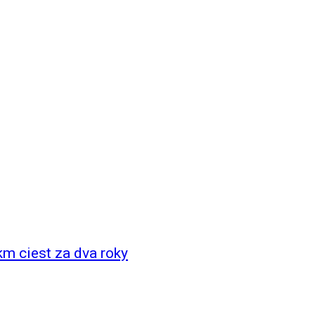
km ciest za dva roky