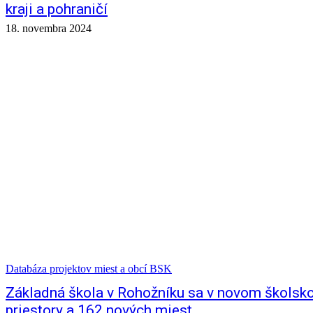
kraji a pohraničí
18. novembra 2024
Databáza projektov miest a obcí BSK
Základná škola v Rohožníku sa v novom školsko
priestory a 162 nových miest