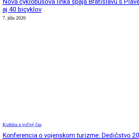
Nová cyklobusová linka spája Bratislavu s Pl
aj 40 bicyklov
7. júla 2026
Kultúra a voľný čas
Konferencia o vojenskom turizme: Dedičstvo 20