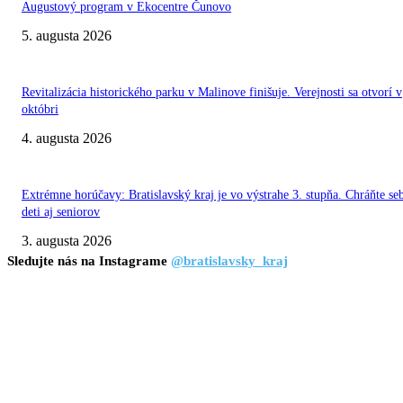
Augustový program v Ekocentre Čunovo
5. augusta 2026
Revitalizácia historického parku v Malinove finišuje. Verejnosti sa otvorí v
októbri
4. augusta 2026
Extrémne horúčavy: Bratislavský kraj je vo výstrahe 3. stupňa. Chráňte se
deti aj seniorov
3. augusta 2026
Sledujte nás na Instagrame
@bratislavsky_kraj