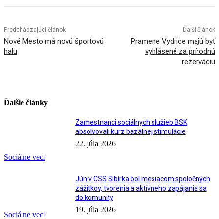
Predchádzajúci článok
Ďalší článok
Nové Mesto má novú športovú
Pramene Vydrice majú byť
halu
vyhlásené za prírodnú
rezerváciu
Ďalšie články
Zamestnanci sociálnych služieb BSK
absolvovali kurz bazálnej stimulácie
22. júla 2026
Sociálne veci
Jún v CSS Sibírka bol mesiacom spoločných
zážitkov, tvorenia a aktívneho zapájania sa
do komunity
19. júla 2026
Sociálne veci