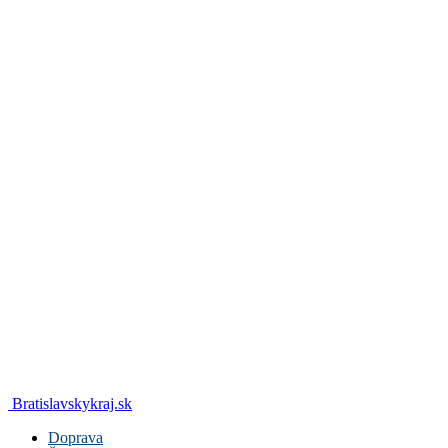
Bratislavskykraj.sk
Doprava