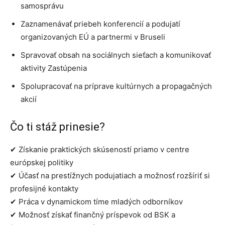
samosprávu
Zaznamenávať priebeh konferencií a podujatí
organizovaných EÚ a partnermi v Bruseli
Spravovať obsah na sociálnych sieťach a komunikovať
aktivity Zastúpenia
Spolupracovať na príprave kultúrnych a propagačných
akcií
Čo ti stáž prinesie?
✔ Získanie praktických skúseností priamo v centre
európskej politiky
✔ Účasť na prestížnych podujatiach a možnosť rozšíriť si
profesijné kontakty
✔ Práca v dynamickom tíme mladých odborníkov
✔ Možnosť získať finančný príspevok od BSK a