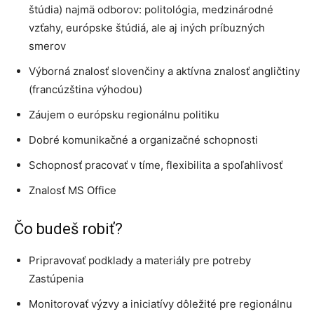
štúdia) najmä odborov: politológia, medzinárodné
vzťahy, európske štúdiá, ale aj iných príbuzných
smerov
Výborná znalosť slovenčiny a aktívna znalosť angličtiny
(francúzština výhodou)
Záujem o európsku regionálnu politiku
Dobré komunikačné a organizačné schopnosti
Schopnosť pracovať v tíme, flexibilita a spoľahlivosť
Znalosť MS Office
Čo budeš robiť?
Pripravovať podklady a materiály pre potreby
Zastúpenia
Monitorovať výzvy a iniciatívy dôležité pre regionálnu