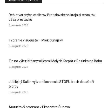
Deň otvorených ateliérov Bratislavského kraja si tento rok
dáva prestávku
6. augusta 2026
Tvorenie v auguste – Mlok dunajský
6. augusta 2026
Tip na výlet: Krásnymi lesmi Malých Karpát z Pezinka na Babu
6. augusta 2026
Jubilejný Salón výtvarníkov nesie STOPU troch desaťročí
tvorby
5. augusta 2026
Augustový program v Ekocentre Čunovo