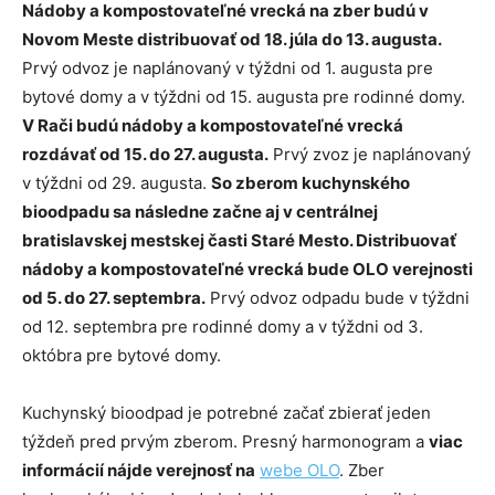
Nádoby a kompostovateľné vrecká na zber budú v
Novom Meste distribuovať od 18. júla do 13. augusta.
Prvý odvoz je naplánovaný v týždni od 1. augusta pre
bytové domy a v týždni od 15. augusta pre rodinné domy.
V Rači budú nádoby a kompostovateľné vrecká
rozdávať od 15. do 27. augusta.
Prvý zvoz je naplánovaný
v týždni od 29. augusta.
So zberom kuchynského
bioodpadu sa následne začne aj v centrálnej
bratislavskej mestskej časti Staré Mesto. Distribuovať
nádoby a kompostovateľné vrecká bude OLO verejnosti
od 5. do 27. septembra.
Prvý odvoz odpadu bude v týždni
od 12. septembra pre rodinné domy a v týždni od 3.
októbra pre bytové domy.
Kuchynský bioodpad je potrebné začať zbierať jeden
týždeň pred prvým zberom. Presný harmonogram a
viac
informácií nájde verejnosť na
webe OLO
. Zber