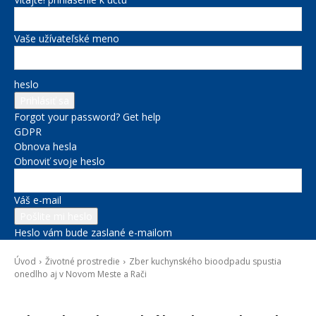
Vaše užívateľské meno
heslo
Forgot your password? Get help
GDPR
Obnova hesla
Obnoviť svoje heslo
Váš e-mail
Heslo vám bude zaslané e-mailom
Úvod
Životné prostredie
Zber kuchynského bioodpadu spustia
onedlho aj v Novom Meste a Rači
Životné prostredie