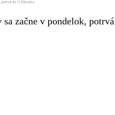
, potrvá do 11.februára
sa začne v pondelok, potrvá