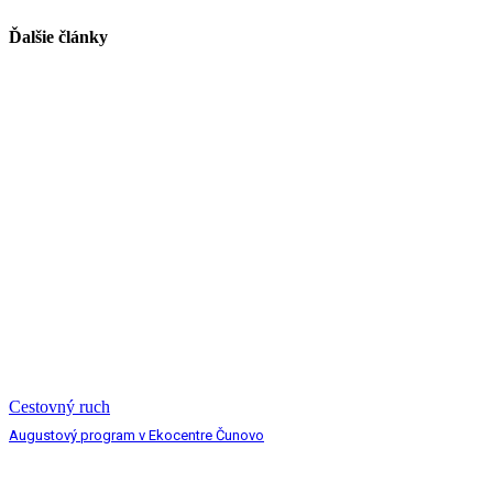
Ďalšie články
Cestovný ruch
Augustový program v Ekocentre Čunovo