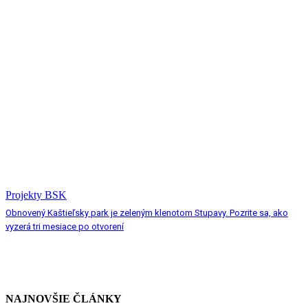
Projekty BSK
Obnovený Kaštieľsky park je zeleným klenotom Stupavy. Pozrite sa, ako
vyzerá tri mesiace po otvorení
NAJNOVŠIE ČLÁNKY