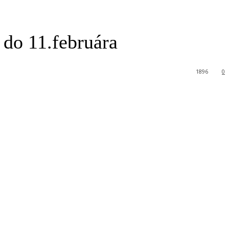
 do 11.februára
1896
0