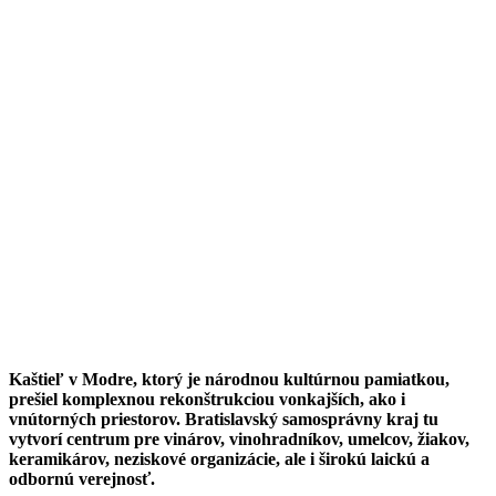
Kaštieľ v Modre, ktorý je národnou kultúrnou pamiatkou,
prešiel komplexnou rekonštrukciou vonkajších, ako i
vnútorných priestorov. Bratislavský samosprávny kraj tu
vytvorí centrum pre vinárov, vinohradníkov, umelcov, žiakov,
keramikárov, neziskové organizácie, ale i širokú laickú a
odbornú verejnosť.