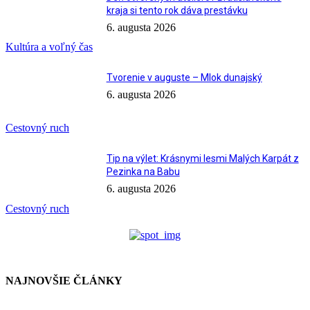
kraja si tento rok dáva prestávku
6. augusta 2026
Kultúra a voľný čas
Tvorenie v auguste – Mlok dunajský
6. augusta 2026
Cestovný ruch
Tip na výlet: Krásnymi lesmi Malých Karpát z
Pezinka na Babu
6. augusta 2026
Cestovný ruch
NAJNOVŠIE ČLÁNKY