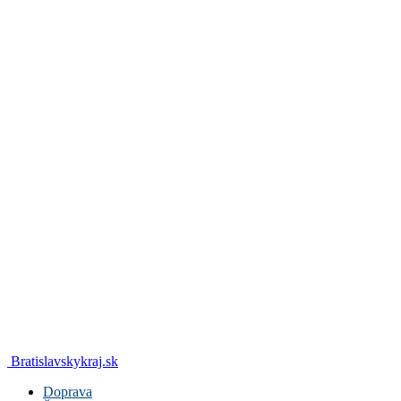
Bratislavskykraj.sk
Doprava