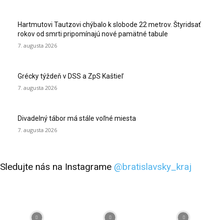
Hartmutovi Tautzovi chýbalo k slobode 22 metrov. Štyridsať
rokov od smrti pripomínajú nové pamätné tabule
7. augusta 2026
Grécky týždeň v DSS a ZpS Kaštieľ
7. augusta 2026
Divadelný tábor má stále voľné miesta
7. augusta 2026
Sledujte nás na Instagrame
@bratislavsky_kraj