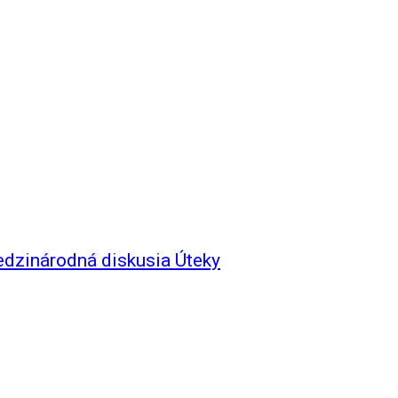
edzinárodná diskusia Úteky