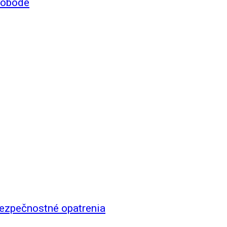
slobode
bezpečnostné opatrenia