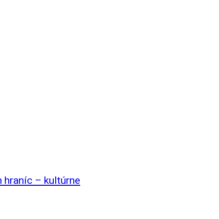
 hraníc – kultúrne