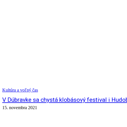
Kultúra a voľný čas
V Dúbravke sa chystá klobásový festival i Hud
15. novembra 2021