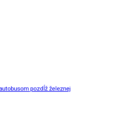
 autobusom pozdĺž železnej