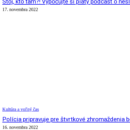
Stoj, kto tam?! Vypočujte si piaty podcast o ne
17. novembra 2022
Kultúra a voľný čas
Polícia pripravuje pre štvrtkové zhromaždenia 
16. novembra 2022