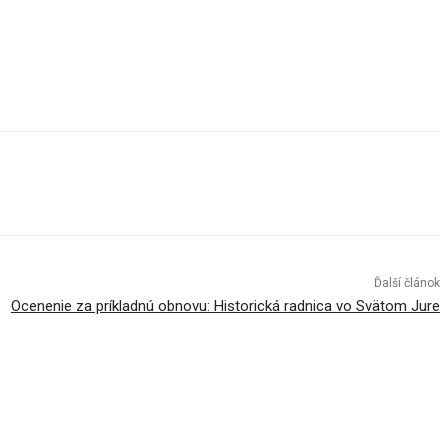
Ďalší článok
Ocenenie za príkladnú obnovu: Historická radnica vo Svätom Jure