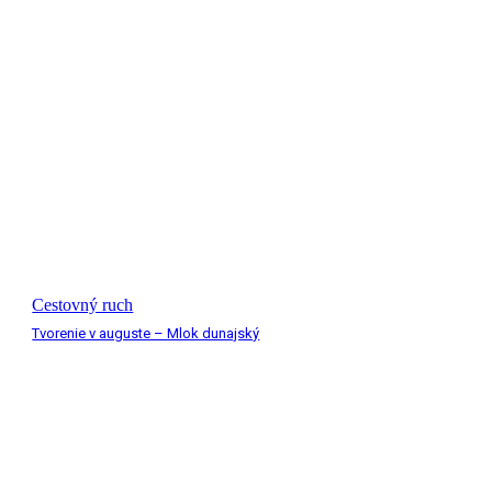
Cestovný ruch
Tvorenie v auguste – Mlok dunajský