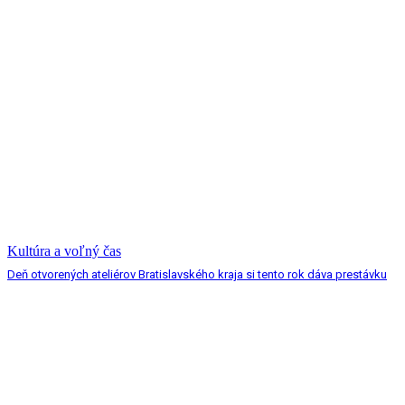
Kultúra a voľný čas
Deň otvorených ateliérov Bratislavského kraja si tento rok dáva prestávku