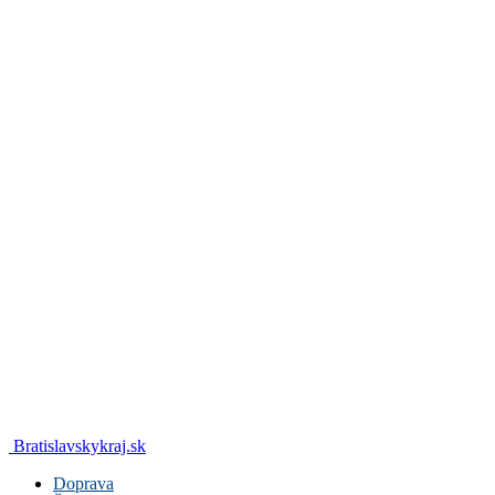
Bratislavskykraj.sk
Doprava