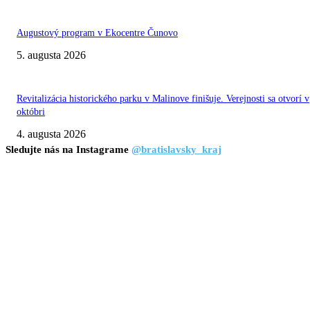
Augustový program v Ekocentre Čunovo
5. augusta 2026
Revitalizácia historického parku v Malinove finišuje. Verejnosti sa otvorí v
októbri
4. augusta 2026
Sledujte nás na Instagrame
@bratislavsky_kraj