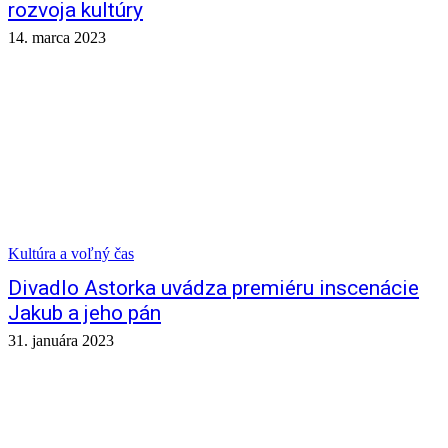
rozvoja kultúry
14. marca 2023
Kultúra a voľný čas
Divadlo Astorka uvádza premiéru inscenácie
Jakub a jeho pán
31. januára 2023