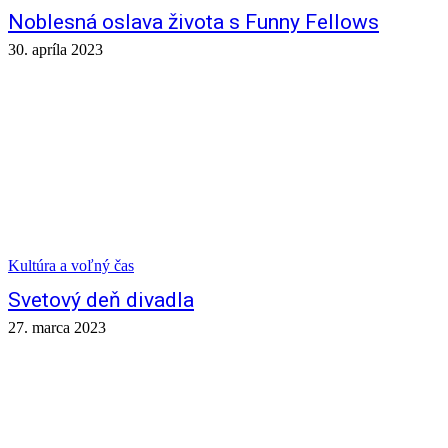
Noblesná oslava života s Funny Fellows
30. apríla 2023
Kultúra a voľný čas
Svetový deň divadla
27. marca 2023