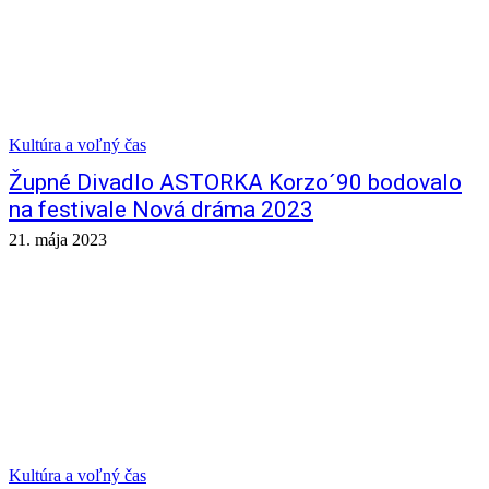
Kultúra a voľný čas
Župné Divadlo ASTORKA Korzo´90 bodovalo
na festivale Nová dráma 2023
21. mája 2023
Kultúra a voľný čas