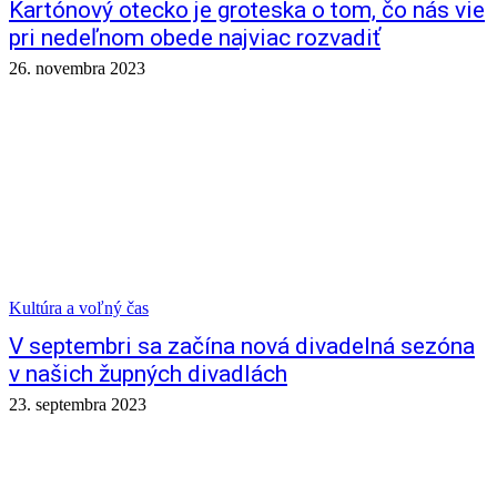
Kartónový otecko je groteska o tom, čo nás vie
pri nedeľnom obede najviac rozvadiť
26. novembra 2023
Kultúra a voľný čas
V septembri sa začína nová divadelná sezóna
v našich župných divadlách
23. septembra 2023