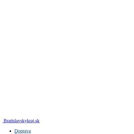
Bratislavskykraj.sk
Doprava