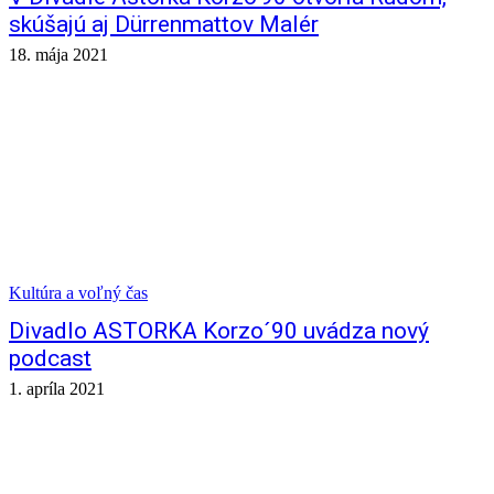
skúšajú aj Dürrenmattov Malér
18. mája 2021
Kultúra a voľný čas
Divadlo ASTORKA Korzo´90 uvádza nový
podcast
1. apríla 2021