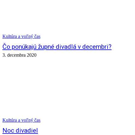
Kultúra a voľný čas
Čo ponúkajú župné divadlá v decembri?
3. decembra 2020
Kultúra a voľný čas
Noc divadiel