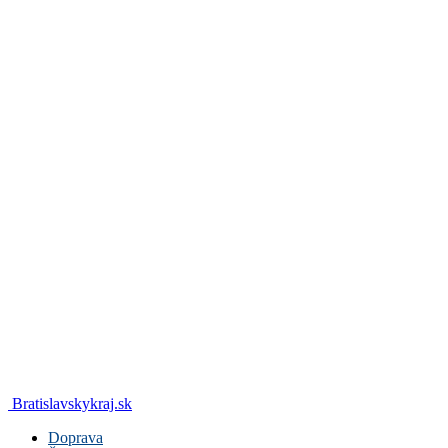
Bratislavskykraj.sk
Doprava