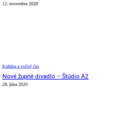
12. novembra 2020
Kultúra a voľný čas
Nové župné divadlo – Štúdio A2
28. júna 2020