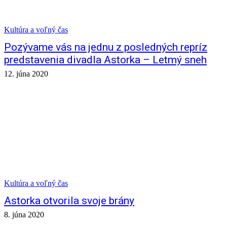
Kultúra a voľný čas
Pozývame vás na jednu z posledných repríz
predstavenia divadla Astorka – Letmý sneh
12. júna 2020
Kultúra a voľný čas
Astorka otvorila svoje brány
8. júna 2020