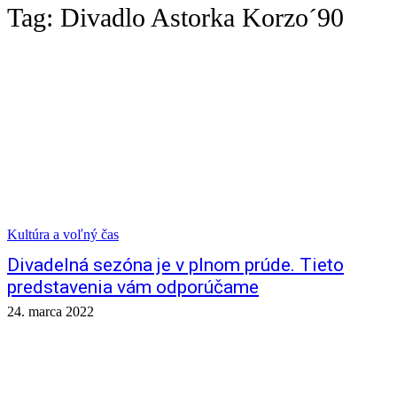
Tag:
Divadlo Astorka Korzo´90
Kultúra a voľný čas
Divadelná sezóna je v plnom prúde. Tieto
predstavenia vám odporúčame
24. marca 2022