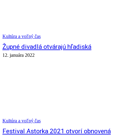
Kultúra a voľný čas
Župné divadlá otvárajú hľadiská
12. januára 2022
Kultúra a voľný čas
Festival Astorka 2021 otvorí obnovená