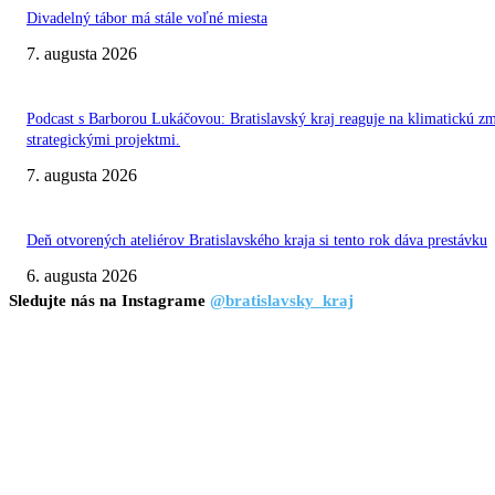
Divadelný tábor má stále voľné miesta
7. augusta 2026
Podcast s Barborou Lukáčovou: Bratislavský kraj reaguje na klimatickú z
strategickými projektmi.
7. augusta 2026
Deň otvorených ateliérov Bratislavského kraja si tento rok dáva prestávku
6. augusta 2026
Sledujte nás na Instagrame
@bratislavsky_kraj