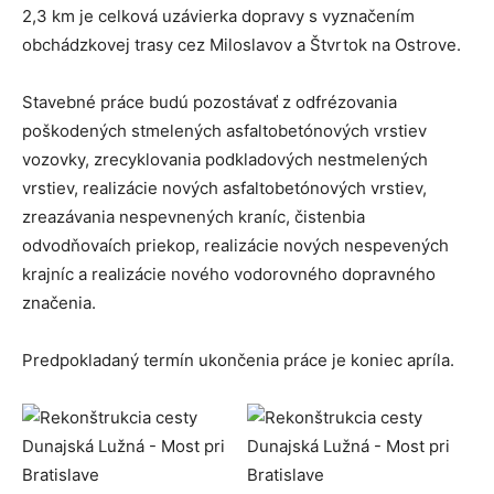
2,3 km je celková uzávierka dopravy s vyznačením
obchádzkovej trasy cez Miloslavov a Štvrtok na Ostrove.
Stavebné práce budú pozostávať z odfrézovania
poškodených stmelených asfaltobetónových vrstiev
vozovky, zrecyklovania podkladových nestmelených
vrstiev, realizácie nových asfaltobetónových vrstiev,
zreazávania nespevnených kraníc, čistenbia
odvodňovaích priekop, realizácie nových nespevených
krajníc a realizácie nového vodorovného dopravného
značenia.
Predpokladaný termín ukončenia práce je koniec apríla.