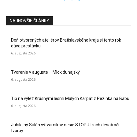
NAJNOVŠIE ČLÁNKY
Deň otvorených ateliérov Bratislavského kraja si tento rok
dáva prestávku
6. augusta 2026
Tvorenie v auguste – Mlok dunajský
6. augusta 2026
Tip na výlet: Krásnymi lesmi Malých Karpát z Pezinka na Babu
6. augusta 2026
Jubilejný Salón výtvarníkov nesie STOPU troch desaťročí
tvorby