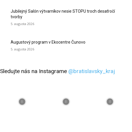
Jubilejný Salón výtvarníkov nesie STOPU troch desaťročí
tvorby
5. augusta 2026
Augustový program v Ekocentre Čunovo
5. augusta 2026
Sledujte nás na Instagrame
@bratislavsky_kraj