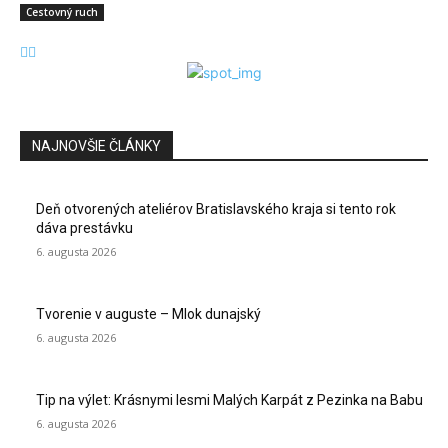
Cestovný ruch
NAJNOVŠIE ČLÁNKY
Deň otvorených ateliérov Bratislavského kraja si tento rok
dáva prestávku
6. augusta 2026
Tvorenie v auguste – Mlok dunajský
6. augusta 2026
Tip na výlet: Krásnymi lesmi Malých Karpát z Pezinka na Babu
6. augusta 2026