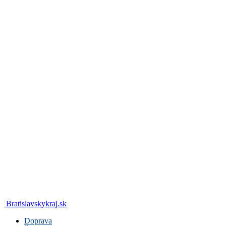
Bratislavskykraj.sk
Doprava