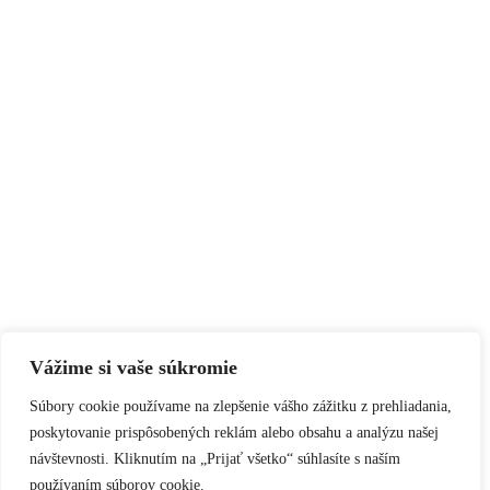
Vážime si vaše súkromie
Súbory cookie používame na zlepšenie vášho zážitku z prehliadania,
poskytovanie prispôsobených reklám alebo obsahu a analýzu našej
návštevnosti. Kliknutím na „Prijať všetko“ súhlasíte s naším
používaním súborov cookie.