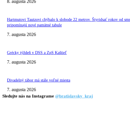
8. augusta 2026
Hartmutovi Tautzovi chýbalo k slobode 22 metrov. Štyridsať rokov od smr
pripomínajú nové pamätné tabule
7. augusta 2026
Grécky týždeň v DSS a ZpS Kaštieľ
7. augusta 2026
Divadelný tábor má stále voľné miesta
7. augusta 2026
Sledujte nás na Instagrame
@bratislavsky_kraj