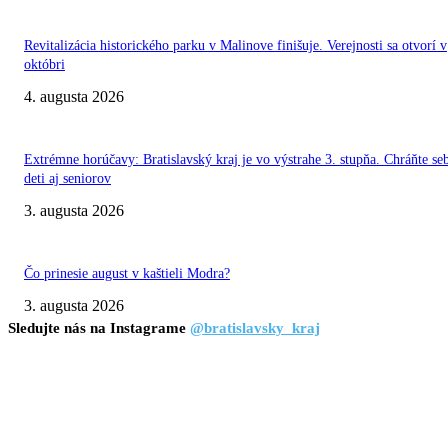
Revitalizácia historického parku v Malinove finišuje. Verejnosti sa otvorí v
októbri
4. augusta 2026
Extrémne horúčavy: Bratislavský kraj je vo výstrahe 3. stupňa. Chráňte se
deti aj seniorov
3. augusta 2026
Čo prinesie august v kaštieli Modra?
3. augusta 2026
Sledujte nás na Instagrame
@bratislavsky_kraj