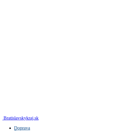
Bratislavskykraj.sk
Doprava