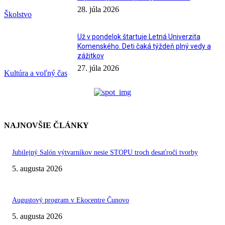
28. júla 2026
Školstvo
Už v pondelok štartuje Letná Univerzita
Komenského. Deti čaká týždeň plný vedy a
zážitkov
27. júla 2026
Kultúra a voľný čas
NAJNOVŠIE ČLÁNKY
Jubilejný Salón výtvarníkov nesie STOPU troch desaťročí tvorby
5. augusta 2026
Augustový program v Ekocentre Čunovo
5. augusta 2026