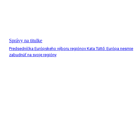
Správy na titulke
Predsedníčka Európskeho výboru regiónov Kata Tüttő: Európa nesmie
zabudnúť na svoje regióny