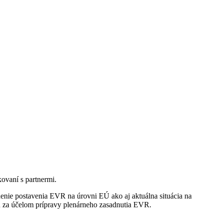
ovaní s partnermi.
nenie postavenia EVR na úrovni EÚ ako aj aktuálna situácia na
EVR za účelom prípravy plenárneho zasadnutia EVR.