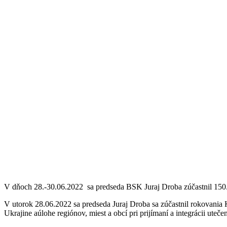
V dňoch 28.-30.06.2022 sa predseda BSK Juraj Droba zúčastnil 150.
V utorok 28.06.2022 sa predseda Juraj Droba sa zúčastnil rokovania 
Ukrajine aúlohe regiónov, miest a obcí pri prijímaní a integrácii ut