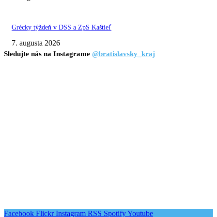
Grécky týždeň v DSS a ZpS Kaštieľ
7. augusta 2026
Sledujte nás na Instagrame
@bratislavsky_kraj
Facebook
Flickr
Instagram
RSS
Spotify
Youtube