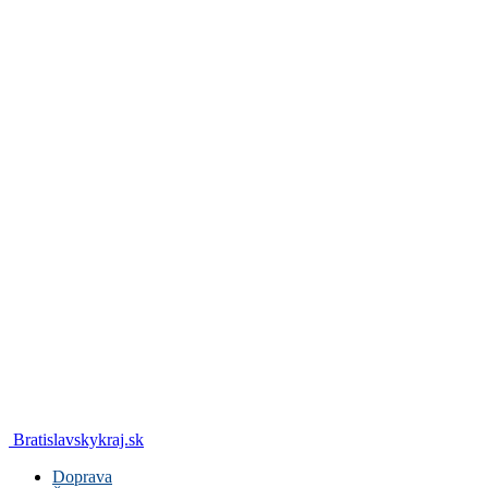
Bratislavskykraj.sk
Doprava