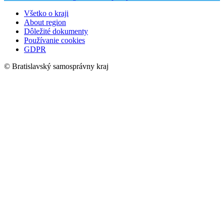
Všetko o kraji
About region
Dôležité dokumenty
Používanie cookies
GDPR
© Bratislavský samosprávny kraj