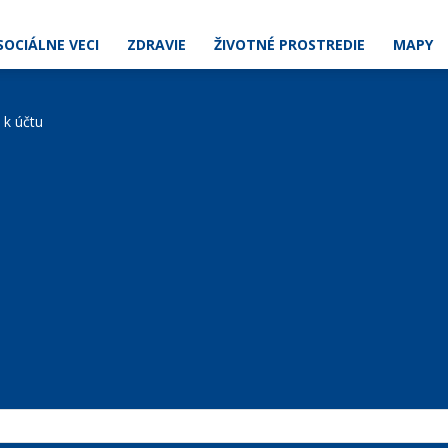
SOCIÁLNE VECI
ZDRAVIE
ŽIVOTNÉ PROSTREDIE
MAPY
e k účtu