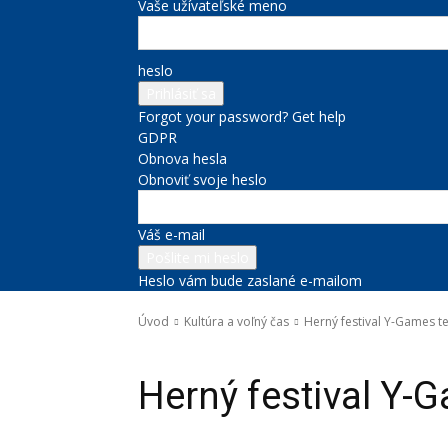
Vaše užívateľské meno
heslo
Forgot your password? Get help
GDPR
Obnova hesla
Obnoviť svoje heslo
Váš e-mail
Heslo vám bude zaslané e-mailom
Úvod
Kultúra a voľný čas
Herný festival Y-Games te
Kultúra a voľný čas
Herný festival Y-G