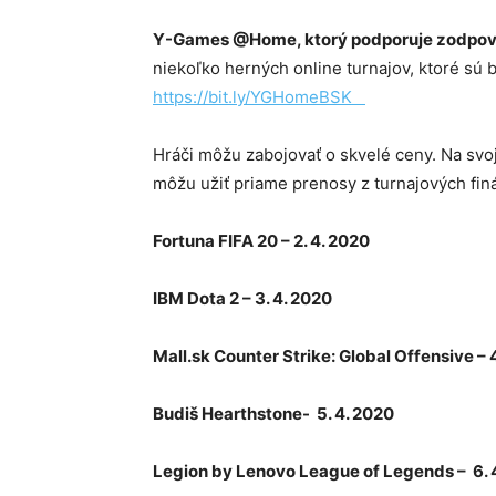
Y-Games @Home, ktorý podporuje zodpove
niekoľko herných online turnajov, ktoré sú
https://bit.ly/YGHomeBSK
Hráči môžu zabojovať o skvelé ceny. Na svoje 
môžu užiť priame prenosy z turnajových finá
Fortuna FIFA 20 – 2. 4. 2020
IBM Dota 2 – 3. 4. 2020
Mall.sk Counter Strike: Global Offensive – 
Budiš Hearthstone- 5. 4. 2020
Legion by Lenovo League of Legends – 6. 