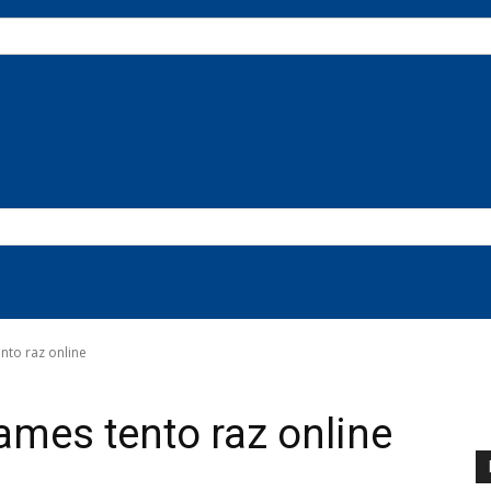
nto raz online
ames tento raz online