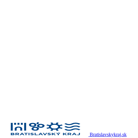
Bratislavskykraj.sk