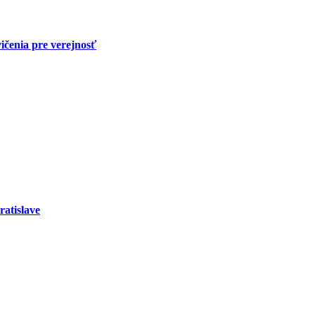
ičenia pre verejnosť
ratislave