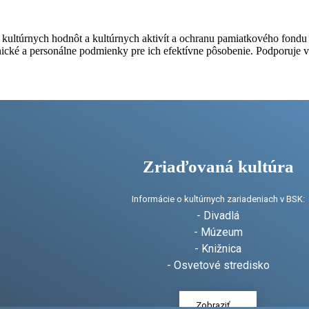
kultúrnych hodnôt a kultúrnych aktivít a ochranu pamiatkového fondu v
cké a personálne podmienky pre ich efektívne pôsobenie. Podporuje v
Zriaďovaná kultúra
Informácie o kultúrnych zariadeniach v BSK:
- Divadlá
- Múzeum
- Knižnica
- Osvetové stredisko
Zobraziť