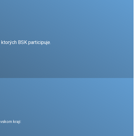
ktorých BSK participuje.
vskom kraji: