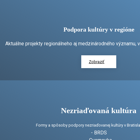
Podpora kultúry v regióne
Aktuálne projekty regionálneho aj medzinárodného významu, v 
Zobraziť
Nezriaďovaná kultúra
Formy a spôsoby podpory nezriaďovanej kultúry v Bratisla
- BRDS