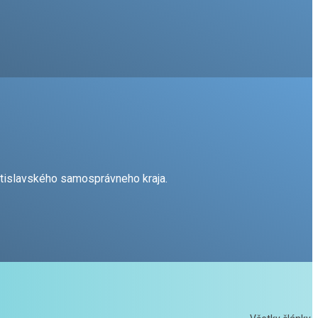
atislavského samosprávneho kraja.