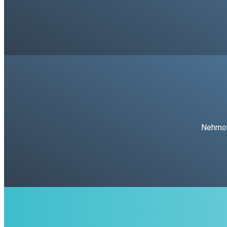
Nehmotn