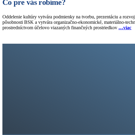
Čo pre vás robíme?
Oddelenie kultúry vytvára podmienky na tvorbu, prezentáciu a rozvoj 
pôsobnosti BSK a vytvára organizačno-ekonomické, materiálno-techni
prostredníctvom účelovo viazaných finančných prostriedkov
…viac