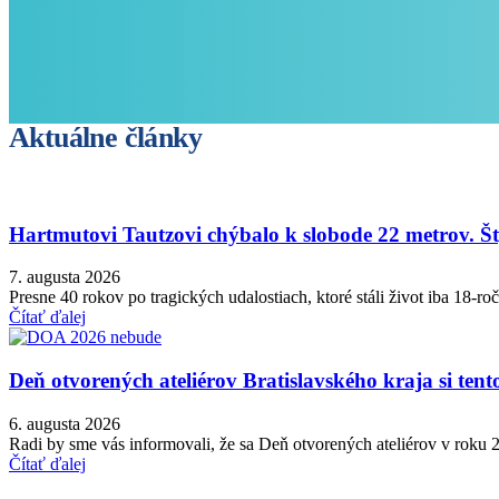
Aktuálne články
Hartmutovi Tautzovi chýbalo k slobode 22 metrov. Š
7. augusta 2026
Presne 40 rokov po tragických udalostiach, ktoré stáli život iba 18
Čítať ďalej
Deň otvorených ateliérov Bratislavského kraja si ten
6. augusta 2026
Radi by sme vás informovali, že sa Deň otvorených ateliérov v roku
Čítať ďalej