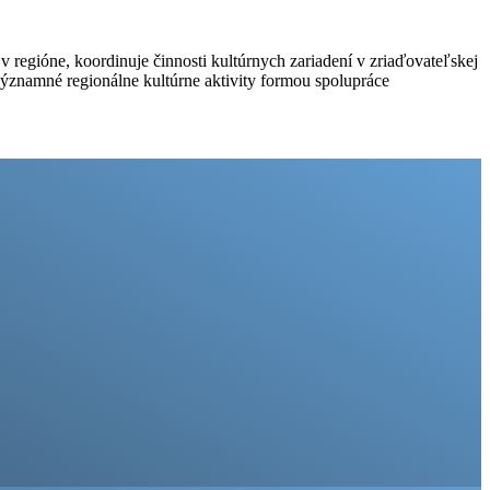
 regióne, koordinuje činnosti kultúrnych zariadení v zriaďovateľskej
ýznamné regionálne kultúrne aktivity formou spolupráce