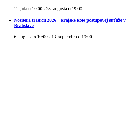
11. júla o 10:00
-
28. augusta o 19:00
Nositelia tradícií 2026 – krajské kolo postupovej súťaže v
Bratislave
6. augusta o 10:00
-
13. septembra o 19:00