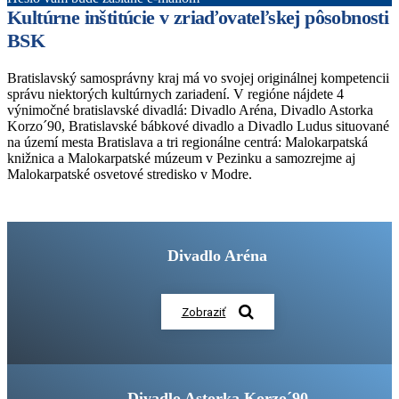
Kultúrne inštitúcie v zriaďovateľskej pôsobnosti
BSK
Bratislavský samosprávny kraj má vo svojej originálnej kompetencii
správu niektorých kultúrnych zariadení. V regióne nájdete 4
výnimočné bratislavské divadlá: Divadlo Aréna, Divadlo Astorka
Korzo´90, Bratislavské bábkové divadlo a Divadlo Ludus situované
na území mesta Bratislava a tri regionálne centrá: Malokarpatská
knižnica a Malokarpatské múzeum v Pezinku a samozrejme aj
Malokarpatské osvetové stredisko v Modre.
Divadlo Aréna
Zobraziť
Divadlo Astorka Korzo´90