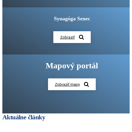
Synagóga Senec
Zobraziť
Mapový portál
Zobraziť mapy
Aktuálne články