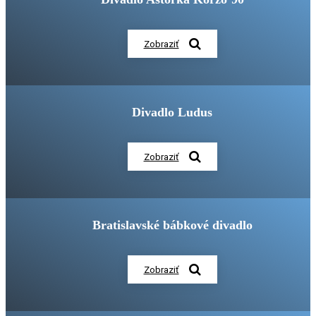
Zobraziť
Divadlo Ludus
Zobraziť
Bratislavské bábkové divadlo
Zobraziť