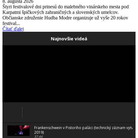
8. augusta 2026
Štyri festivalové dni prinesú do malebného vinárskeho mesta pod
Karpatmi špičkových zahraničných a slovenských umelcov.
Občianske združenie Hudba Modre organizuje už vyše 20 rokov
festival...
Čítať ďalej
Najnovšie videá
Frankenschwein v Pistoriho paláci (technický záznam vytvo
2019)
37:44