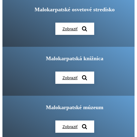
Malokarpatské osvetové stredisko
Zobraziť
Malokarpatská knižnica
Zobraziť
Malokarpatské múzeum
Zobraziť