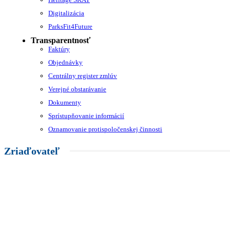
Digitalizácia
ParksFit4Future
Transparentnosť
Faktúry
Objednávky
Centrálny register zmlúv
Verejné obstarávanie
Dokumenty
Sprístupňovanie informácií
Oznamovanie protispoločenskej činnosti
Zriaďovateľ