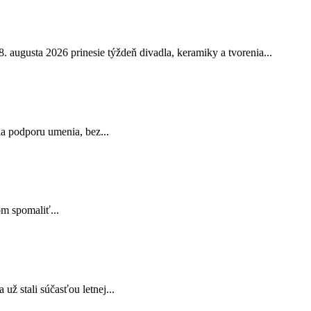
 augusta 2026 prinesie týždeň divadla, keramiky a tvorenia...
a podporu umenia, bez...
m spomaliť...
už stali súčasťou letnej...