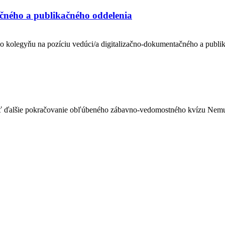
čného a publikačného oddelenia
 kolegyňu na pozíciu vedúci/a digitalizačno-dokumentačného a publik
žiť ďalšie pokračovanie obľúbeného zábavno-vedomostného kvízu Nemudr