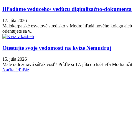
Hľadáme vedúceho/ vedúcu digitalizačno-dokumenta
17. júla 2026
Malokarpatské osvetové stredisko v Modre hľadá nového kolegu alebo
orientujete sa v...
Otestujte svoje vedomosti na kvíze Nemudruj
15. júla 2026
Máte radi zdravú súťaživosť? Príďte si 17. júla do kaštieľa Modra u
Načítať ďalšie