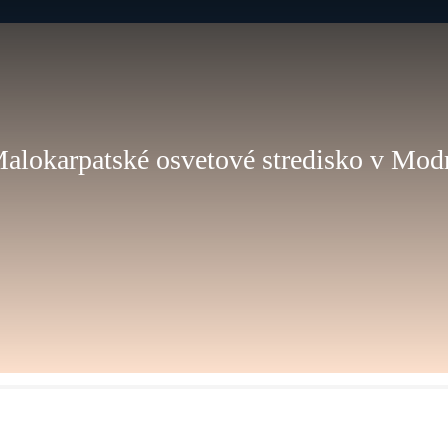
alokarpatské osvetové stredisko v Mod