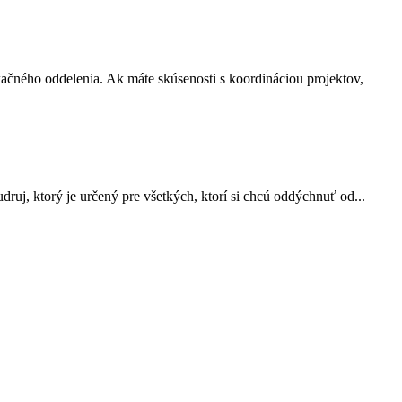
ačného oddelenia. Ak máte skúsenosti s koordináciou projektov,
uj, ktorý je určený pre všetkých, ktorí si chcú oddýchnuť od...