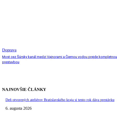
Doprava
Most cez Šúrsky kanál medzi Vajnorami a Čiernou vodou prejde kompletnou
prestavbou
NAJNOVŠIE ČLÁNKY
Deň otvorených ateliérov Bratislavského kraja si tento rok dáva prestávku
6. augusta 2026