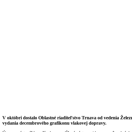
V októbri dostalo Oblastné riaditeľstvo Trnava od vedenia Želez
vydania decembrového grafikonu vlakovej dopravy.