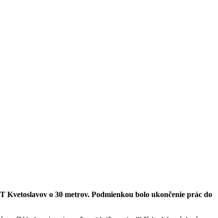
 ŽST Kvetoslavov o 30 metrov. Podmienkou bolo ukončenie prác do