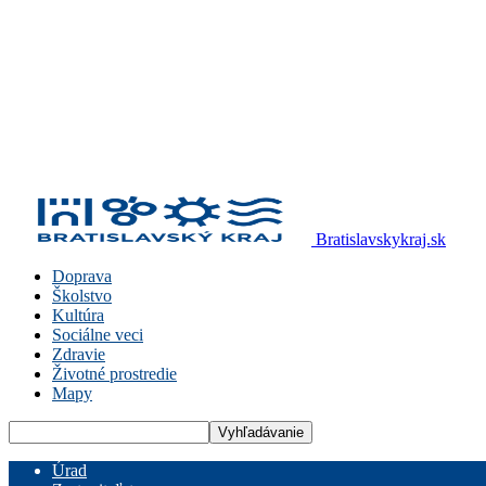
Bratislavskykraj.sk
Doprava
Školstvo
Kultúra
Sociálne veci
Zdravie
Životné prostredie
Mapy
Úrad