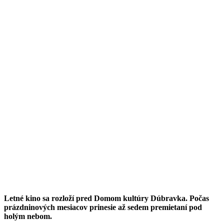
Letné kino sa rozloží pred Domom kultúry Dúbravka. Počas
prázdninových mesiacov prinesie až sedem premietaní pod
holým nebom.