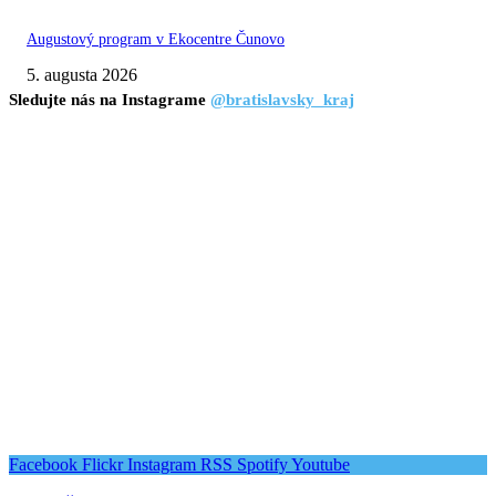
Augustový program v Ekocentre Čunovo
5. augusta 2026
Sledujte nás na Instagrame
@bratislavsky_kraj
Facebook
Flickr
Instagram
RSS
Spotify
Youtube