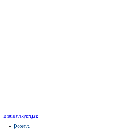
Bratislavskykraj.sk
Doprava