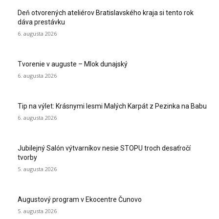
Deň otvorených ateliérov Bratislavského kraja si tento rok
dáva prestávku
6. augusta 2026
Tvorenie v auguste – Mlok dunajský
6. augusta 2026
Tip na výlet: Krásnymi lesmi Malých Karpát z Pezinka na Babu
6. augusta 2026
Jubilejný Salón výtvarníkov nesie STOPU troch desaťročí
tvorby
5. augusta 2026
Augustový program v Ekocentre Čunovo
5. augusta 2026