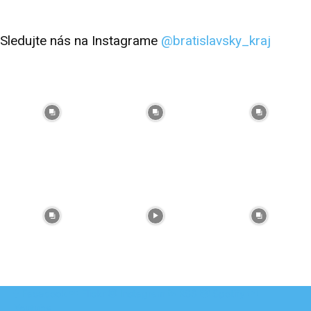
Sledujte nás na Instagrame
@bratislavsky_kraj
Facebook
Flickr
Instagram
RSS
Spotify
Youtube