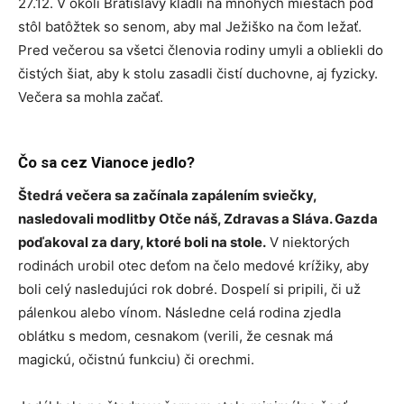
27.12. V okolí Bratislavy kládli na mnohých miestach pod
stôl batôžtek so senom, aby mal Ježiško na čom ležať.
Pred večerou sa všetci členovia rodiny umyli a obliekli do
čistých šiat, aby k stolu zasadli čistí duchovne, aj fyzicky.
Večera sa mohla začať.
Čo sa cez Vianoce jedlo?
Štedrá večera sa začínala zapálením sviečky,
nasledovali modlitby Otče náš, Zdravas a Sláva. Gazda
poďakoval za dary, ktoré boli na stole.
V niektorých
rodinách urobil otec deťom na čelo medové krížiky, aby
boli celý nasledujúci rok dobré. Dospelí si pripili, či už
pálenkou alebo vínom. Následne celá rodina zjedla
oblátku s medom, cesnakom (verili, že cesnak má
magickú, očistnú funkciu) či orechmi.