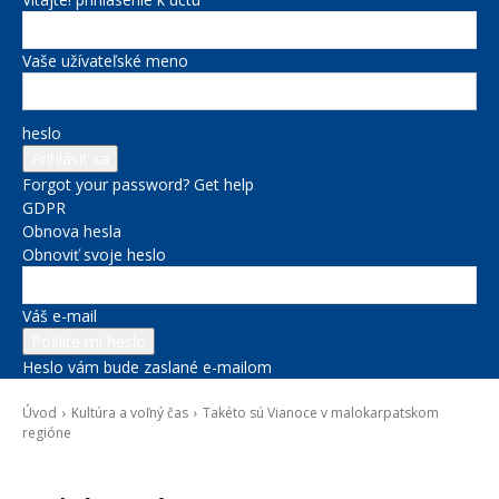
Vaše užívateľské meno
heslo
Forgot your password? Get help
GDPR
Obnova hesla
Obnoviť svoje heslo
Váš e-mail
Heslo vám bude zaslané e-mailom
Úvod
Kultúra a voľný čas
Takéto sú Vianoce v malokarpatskom
regióne
Kultúra a voľný čas