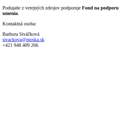
Podujatie z verejných zdrojov podporuje
Fond na podporu
umenia
.
Kontaktná osoba:
Barbora Siváčková
sivackova@moska.sk
+421 948 409 266