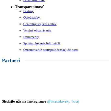
ParksFit4Future
Transparentnosť
Faktúry
Objednávky
Centrálny register zmlúv
Verejné obstarávanie
Dokumenty
Sprístupňovanie informácií
Oznamovanie protispoločenskej činnosti
Partneri
Sledujte nás na Instagrame
@bratislavsky_kraj