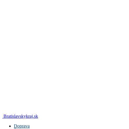
Bratislavskykraj.sk
Doprava