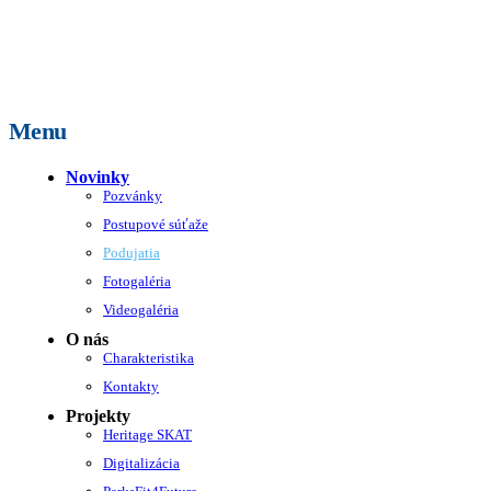
Menu
Novinky
Pozvánky
Postupové súťaže
Podujatia
Fotogaléria
Videogaléria
O nás
Charakteristika
Kontakty
Projekty
Heritage SKAT
Digitalizácia