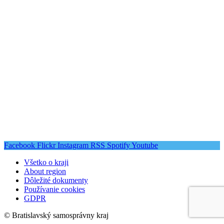
Facebook
Flickr
Instagram
RSS
Spotify
Youtube
Všetko o kraji
About region
Dôležité dokumenty
Používanie cookies
GDPR
© Bratislavský samosprávny kraj