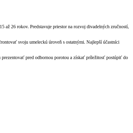
 až 26 rokov. Predstavuje priestor na rozvoj divadelných zručností,
frontovať svoju umeleckú úroveň s ostatnými. Najlepší účastníci
rezentovať pred odbornou porotou a získať príležitosť postúpiť do