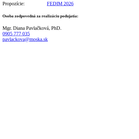
Propozície:
FEDIM 2026
Osoba zodpovedná za realizáciu podujatia:
Mgr. Diana Pavlačková, PhD.
0905 777 035
pavlackova@moska.sk