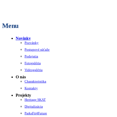
Menu
Novinky
Pozvánky
Postupové súťaže
Podujatia
Fotogaléria
Videogaléria
O nás
Charakteristika
Kontakty
Projekty
Heritage SKAT
Digitalizácia
ParksFit4Future