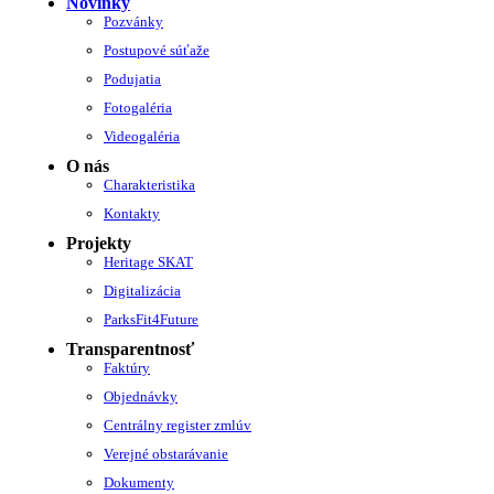
Novinky
Pozvánky
Postupové súťaže
Podujatia
Fotogaléria
Videogaléria
O nás
Charakteristika
Kontakty
Projekty
Heritage SKAT
Digitalizácia
ParksFit4Future
Transparentnosť
Faktúry
Objednávky
Centrálny register zmlúv
Verejné obstarávanie
Dokumenty