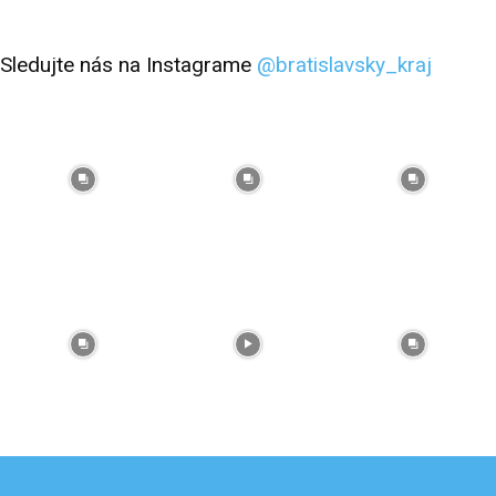
Sledujte nás na Instagrame
@bratislavsky_kraj
Facebook
Flickr
Instagram
RSS
Spotify
Youtube