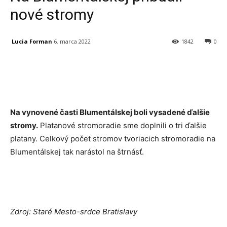
nové stromy
Lucia Forman
6. marca 2022
1842
0
Facebook
X
Linkedin
Tumblr
Na vynovené časti Blumentálskej boli vysadené ďalšie
stromy.
Platanové stromoradie sme doplnili o tri ďalšie
platany. Celkový počet stromov tvoriacich stromoradie na
Blumentálskej tak narástol na štrnásť.
Zdroj: Staré Mesto-srdce Bratislavy