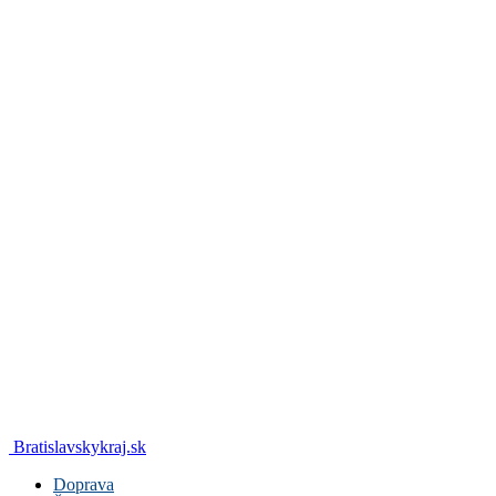
Bratislavskykraj.sk
Doprava