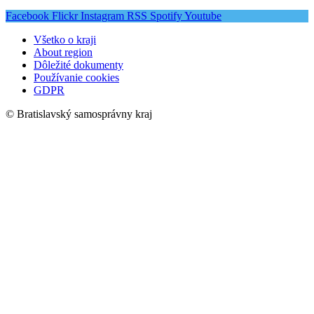
Facebook
Flickr
Instagram
RSS
Spotify
Youtube
Všetko o kraji
About region
Dôležité dokumenty
Používanie cookies
GDPR
© Bratislavský samosprávny kraj