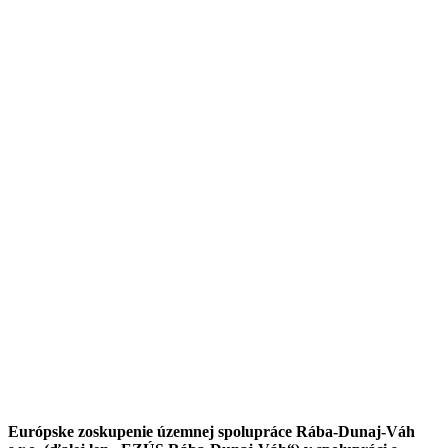
Európske zoskupenie územnej spolupráce Rába-Dunaj-Váh