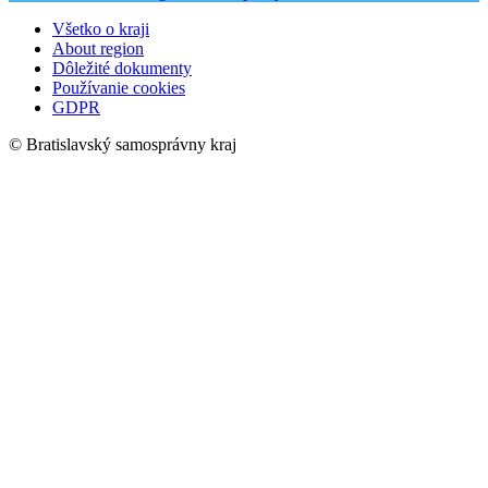
Všetko o kraji
About region
Dôležité dokumenty
Používanie cookies
GDPR
© Bratislavský samosprávny kraj