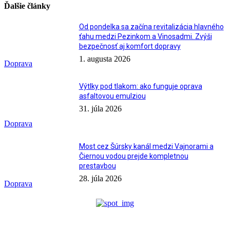
Ďalšie články
Od pondelka sa začína revitalizácia hlavného
ťahu medzi Pezinkom a Vinosadmi. Zvýši
bezpečnosť aj komfort dopravy
1. augusta 2026
Doprava
Výtlky pod tlakom: ako funguje oprava
asfaltovou emulziou
31. júla 2026
Doprava
Most cez Šúrsky kanál medzi Vajnorami a
Čiernou vodou prejde kompletnou
prestavbou
28. júla 2026
Doprava