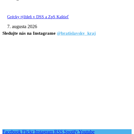
Grécky týždeň v DSS a ZpS Kaštieľ
7. augusta 2026
Sledujte nás na Instagrame
@bratislavsky_kraj
Facebook
Flickr
Instagram
RSS
Spotify
Youtube