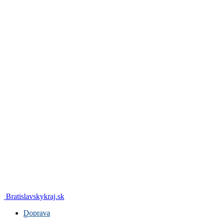
Bratislavskykraj.sk
Doprava