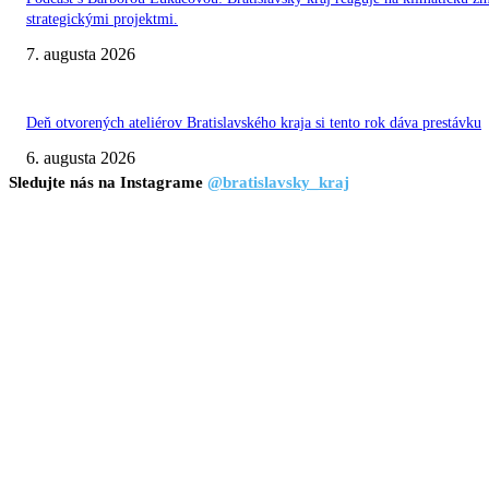
strategickými projektmi.
7. augusta 2026
Deň otvorených ateliérov Bratislavského kraja si tento rok dáva prestávku
6. augusta 2026
Sledujte nás na Instagrame
@bratislavsky_kraj