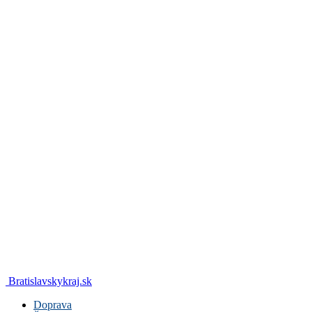
Bratislavskykraj.sk
Doprava