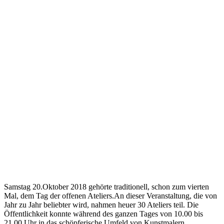
Samstag 20.Oktober 2018 gehörte traditionell, schon zum vierten
Mal, dem Tag der offenen Ateliers.An dieser Veranstaltung, die von
Jahr zu Jahr beliebter wird, nahmen heuer 30 Ateliers teil. Die
Öffentlichkeit konnte während des ganzen Tages von 10.00 bis
21.00 Uhr in das schöpferische Umfeld von Kunstmalern,