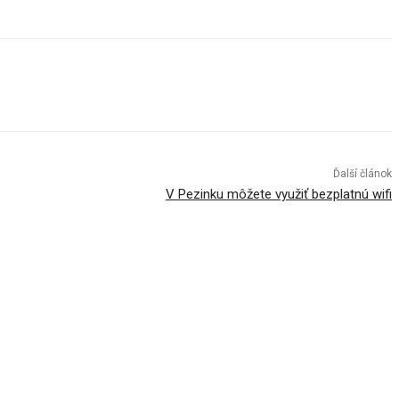
Ďalší článok
V Pezinku môžete využiť bezplatnú wifi