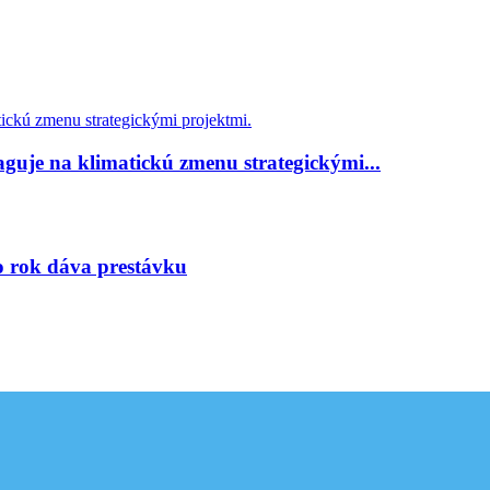
guje na klimatickú zmenu strategickými...
to rok dáva prestávku