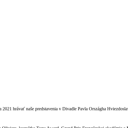
a 2021 hrávať naše predstavenia v Divadle Pavla Országha Hviezdos