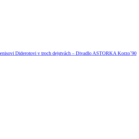
sovi Diderotovi v troch dejstvách – Divadlo ASTORKA Korzo´90