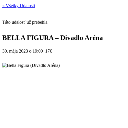
« Všetky Udalosti
Táto udalosť už prebehla.
BELLA FIGURA – Divadlo Aréna
30. mája 2023 o 19:00
17€