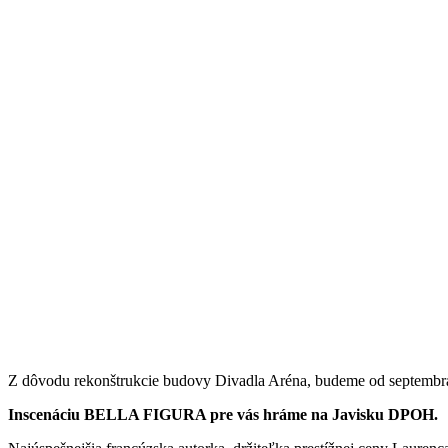
Z dôvodu rekonštrukcie budovy Divadla Aréna, budeme od septembr
Inscenáciu BELLA FIGURA pre vás hráme na Javisku DPOH.