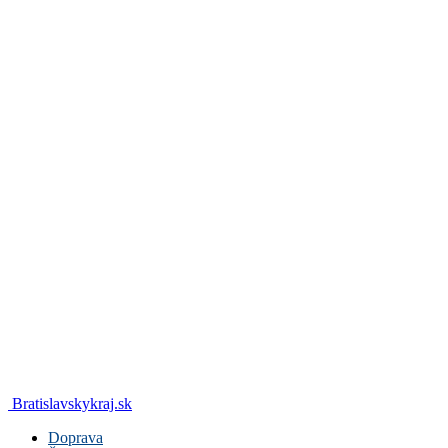
Bratislavskykraj.sk
Doprava