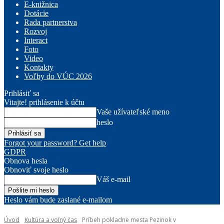
E-knižnica
Dotácie
Rada partnerstva
Rozvoj
Interact
Foto
Video
Kontakty
Voľby do VÚC 2026
Prihlásiť sa
Vitajte! prihlásenie k účtu
Vaše užívateľské meno
heslo
Forgot your password? Get help
GDPR
Obnova hesla
Obnoviť svoje heslo
Váš e-mail
Heslo vám bude zaslané e-mailom
Úvod
Kultúra a voľný čas
Príbeh pokladne mesta Pezinok v