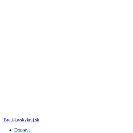
Bratislavskykraj.sk
Doprava