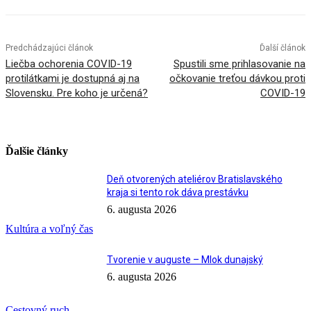
Predchádzajúci článok
Ďalší článok
Liečba ochorenia COVID-19
Spustili sme prihlasovanie na
protilátkami je dostupná aj na
očkovanie treťou dávkou proti
Slovensku. Pre koho je určená?
COVID-19
Ďalšie články
Deň otvorených ateliérov Bratislavského
kraja si tento rok dáva prestávku
6. augusta 2026
Kultúra a voľný čas
Tvorenie v auguste – Mlok dunajský
6. augusta 2026
Cestovný ruch