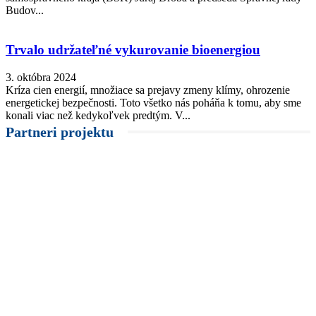
Budov...
Trvalo udržateľné vykurovanie bioenergiou
3. októbra 2024
Kríza cien energií, množiace sa prejavy zmeny klímy, ohrozenie
energetickej bezpečnosti. Toto všetko nás poháňa k tomu, aby sme
konali viac než kedykoľvek predtým. V...
Partneri projektu