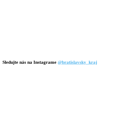
Sledujte nás na Instagrame
@bratislavsky_kraj