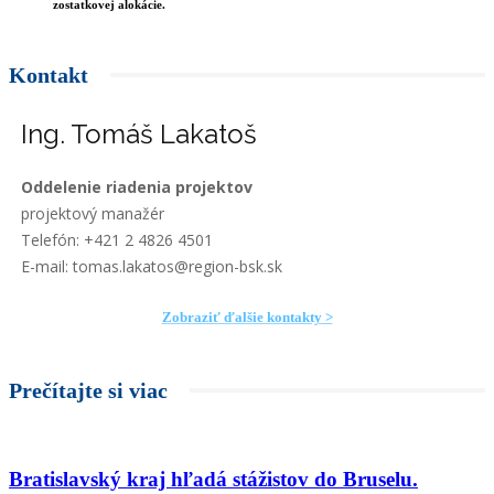
zostatkovej alokácie.
Kontakt
Ing. Tomáš Lakatoš
Oddelenie riadenia projektov
projektový manažér
Telefón: +421 2 4826 4501
E-mail: tomas.lakatos@region-bsk.sk
Zobraziť ďalšie kontakty >
Prečítajte si viac
Bratislavský kraj hľadá stážistov do Bruselu.