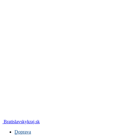
Bratislavskykraj.sk
Doprava