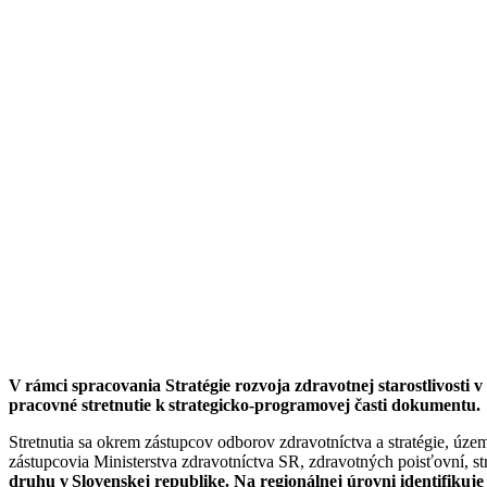
V rámci spracovania Stratégie rozvoja zdravotnej starostlivos
pracovné stretnutie k strategicko-programovej časti dokumentu.
Stretnutia sa okrem zástupcov odborov zdravotníctva a stratégie, úze
zástupcovia Ministerstva zdravotníctva SR, zdravotných poisťovní, st
druhu v Slovenskej republike. Na regionálnej úrovni identifikuj