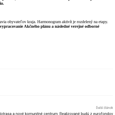
ia.
dravia obyvateľov kraja. Harmonogram aktivít je rozdelený na etapy.
e vypracovanie Akčného plánu a následné verejné odborné
Ďalší článok
lotrasa a nové komunitné centrum. Realizované budú z eurofondov