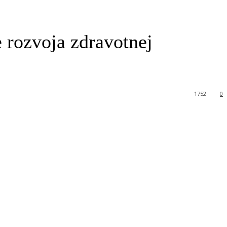
e rozvoja zdravotnej
1752
0