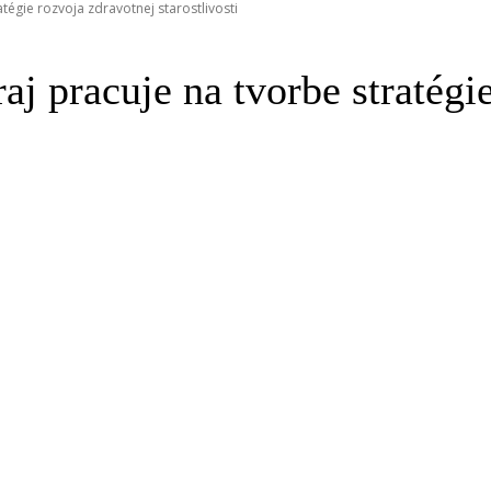
tégie rozvoja zdravotnej starostlivosti
j pracuje na tvorbe stratégi