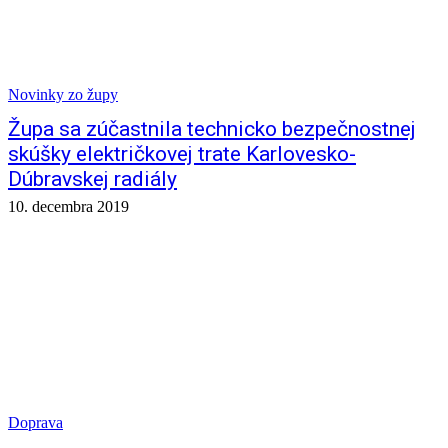
Novinky zo župy
Župa sa zúčastnila technicko bezpečnostnej
skúšky električkovej trate Karlovesko-
Dúbravskej radiály
10. decembra 2019
Doprava