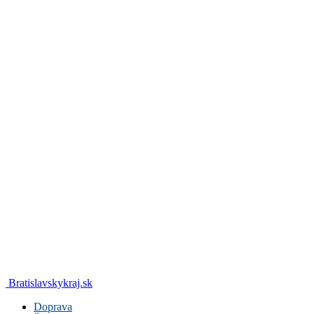
Bratislavskykraj.sk
Doprava