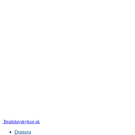
Bratislavskykraj.sk
Doprava