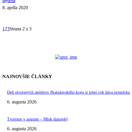
8. apríla 2020
1
2
3
Strana 2 z 3
NAJNOVŠIE ČLÁNKY
Deň otvorených ateliérov Bratislavského kraja si tento rok dáva prestávku
6. augusta 2026
Tvorenie v auguste – Mlok dunajský
6. augusta 2026