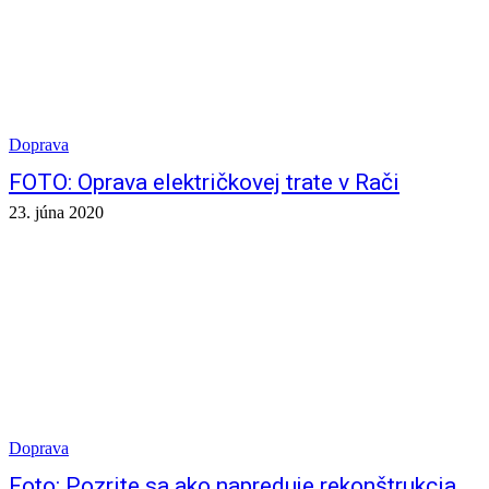
Doprava
FOTO: Oprava električkovej trate v Rači
23. júna 2020
Doprava
Foto: Pozrite sa ako napreduje rekonštrukcia