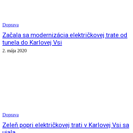
Doprava
Začala sa modernizácia električkovej trate od
tunela do Karlovej Vsi
2. mája 2020
Doprava
Zeleň popri električkovej trati v Karlovej Vsi sa
ujala