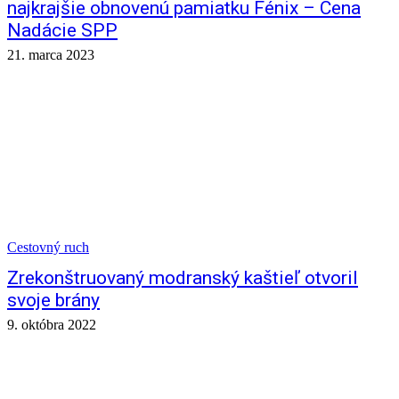
najkrajšie obnovenú pamiatku Fénix – Cena
Nadácie SPP
21. marca 2023
Cestovný ruch
Zrekonštruovaný modranský kaštieľ otvoril
svoje brány
9. októbra 2022