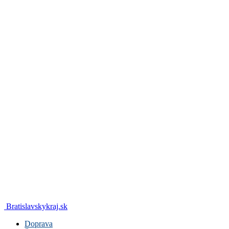
Bratislavskykraj.sk
Doprava