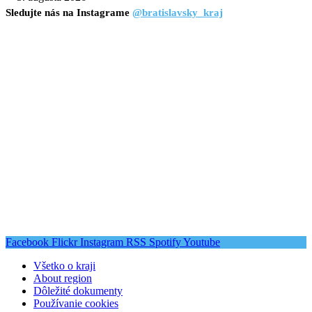
Sledujte nás na Instagrame
@bratislavsky_kraj
Facebook
Flickr
Instagram
RSS
Spotify
Youtube
Všetko o kraji
About region
Dôležité dokumenty
Používanie cookies