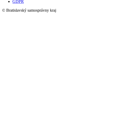
GDPR
© Bratislavský samosprávny kraj