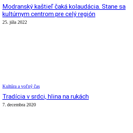
Modranský kaštieľ čaká kolaudácia. Stane sa
kultúrnym centrom pre celý región
25. júla 2022
Kultúra a voľný čas
Tradícia v srdci, hlina na rukách
7. decembra 2020