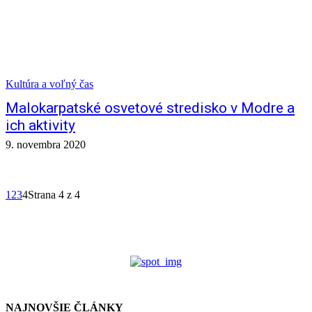
Kultúra a voľný čas
Malokarpatské osvetové stredisko v Modre a
ich aktivity
9. novembra 2020
1
2
3
4
Strana 4 z 4
NAJNOVŠIE ČLÁNKY