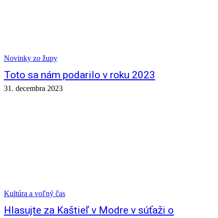
Novinky zo župy
Toto sa nám podarilo v roku 2023
31. decembra 2023
Kultúra a voľný čas
Hlasujte za Kaštieľ v Modre v súťaži o