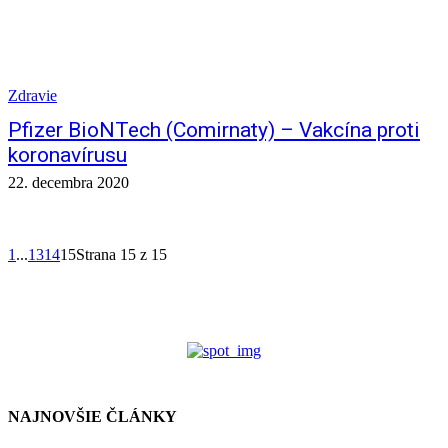
Zdravie
Pfizer BioNTech (Comirnaty) – Vakcína proti
koronavírusu
22. decembra 2020
1
...
13
14
15
Strana 15 z 15
NAJNOVŠIE ČLÁNKY