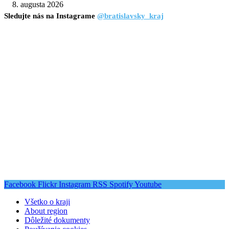
8. augusta 2026
Sledujte nás na Instagrame
@bratislavsky_kraj
Facebook
Flickr
Instagram
RSS
Spotify
Youtube
Všetko o kraji
About region
Dôležité dokumenty