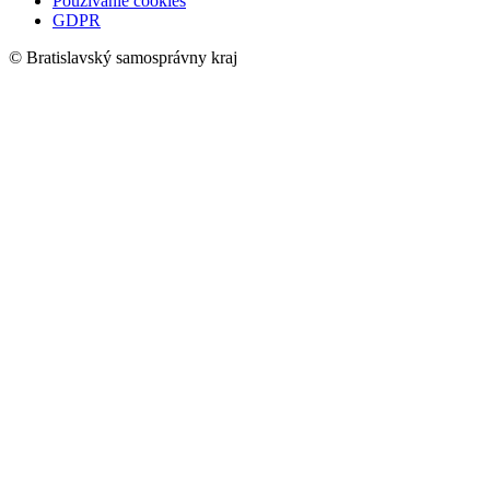
Používanie cookies
GDPR
© Bratislavský samosprávny kraj