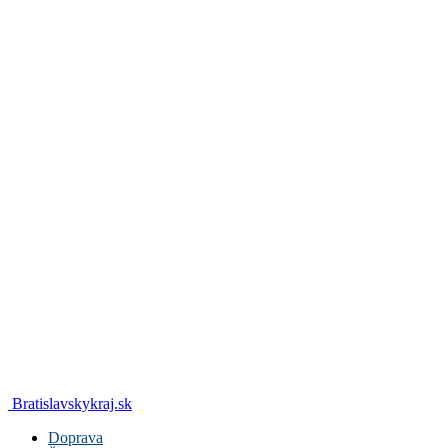
Bratislavskykraj.sk
Doprava