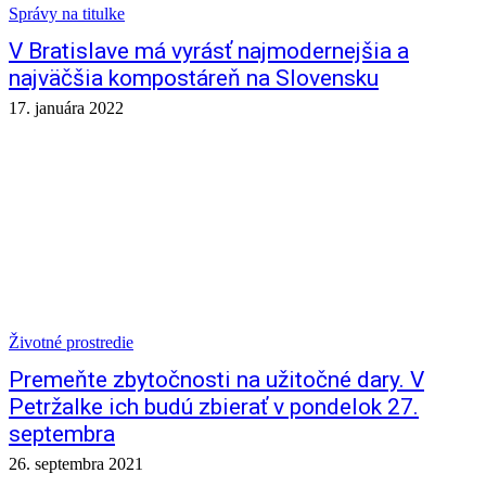
Správy na titulke
V Bratislave má vyrásť najmodernejšia a
najväčšia kompostáreň na Slovensku
17. januára 2022
Životné prostredie
Premeňte zbytočnosti na užitočné dary. V
Petržalke ich budú zbierať v pondelok 27.
septembra
26. septembra 2021