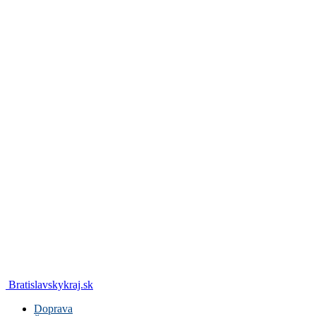
Bratislavskykraj.sk
Doprava