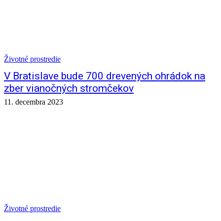
Životné prostredie
V Bratislave bude 700 drevených ohrádok na
zber vianočných stromčekov
11. decembra 2023
Životné prostredie