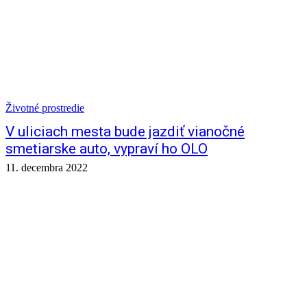
Životné prostredie
V uliciach mesta bude jazdiť vianočné
smetiarske auto, vypraví ho OLO
11. decembra 2022