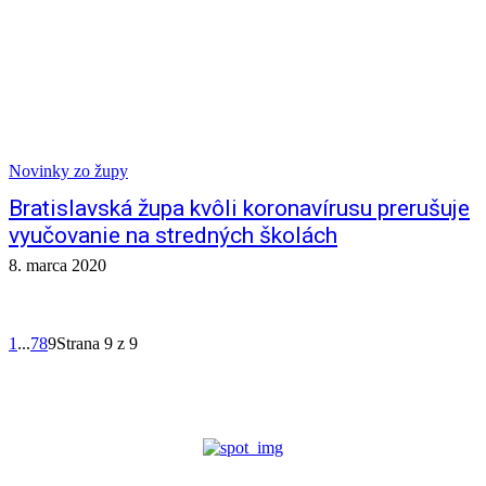
Novinky zo župy
Bratislavská župa kvôli koronavírusu prerušuje
vyučovanie na stredných školách
8. marca 2020
1
...
7
8
9
Strana 9 z 9