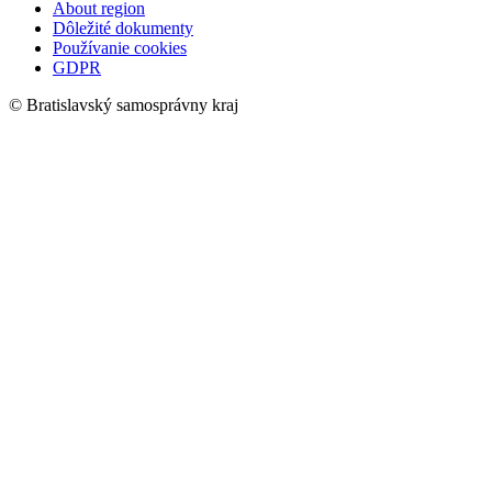
About region
Dôležité dokumenty
Používanie cookies
GDPR
© Bratislavský samosprávny kraj