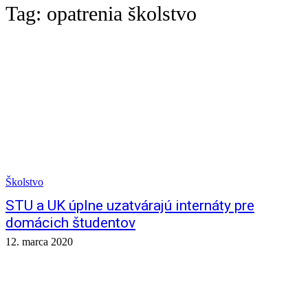
Tag:
opatrenia školstvo
Školstvo
STU a UK úplne uzatvárajú internáty pre
domácich študentov
12. marca 2020