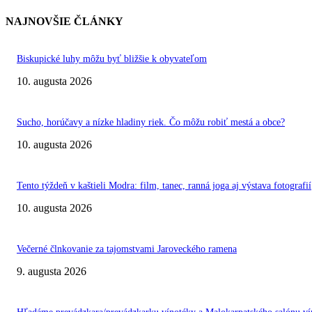
NAJNOVŠIE ČLÁNKY
Biskupické luhy môžu byť bližšie k obyvateľom
10. augusta 2026
Sucho, horúčavy a nízke hladiny riek. Čo môžu robiť mestá a obce?
10. augusta 2026
Tento týždeň v kaštieli Modra: film, tanec, ranná joga aj výstava fotografií
10. augusta 2026
Večerné člnkovanie za tajomstvami Jaroveckého ramena
9. augusta 2026