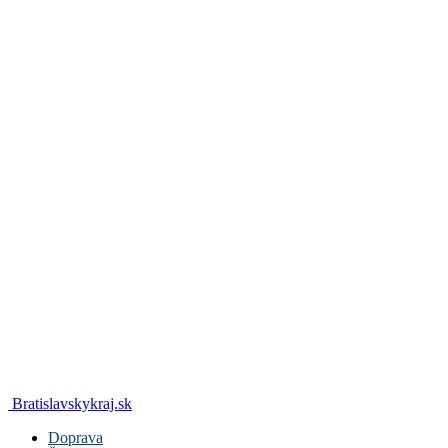
Bratislavskykraj.sk
Doprava