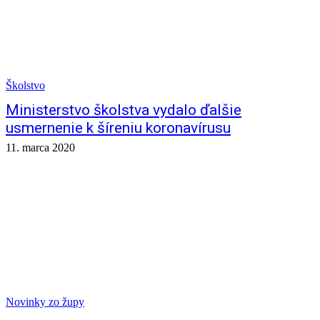
Školstvo
Ministerstvo školstva vydalo ďalšie
usmernenie k šíreniu koronavírusu
11. marca 2020
Novinky zo župy