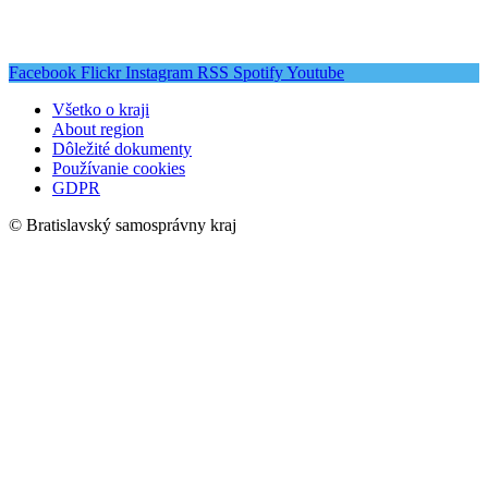
Facebook
Flickr
Instagram
RSS
Spotify
Youtube
Všetko o kraji
About region
Dôležité dokumenty
Používanie cookies
GDPR
© Bratislavský samosprávny kraj