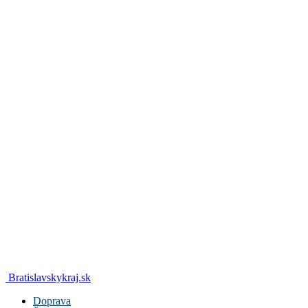
Bratislavskykraj.sk
Doprava