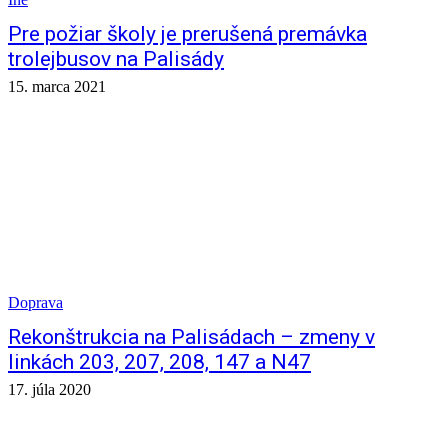
Pre požiar školy je prerušená premávka
trolejbusov na Palisády
15. marca 2021
Doprava
Rekonštrukcia na Palisádach – zmeny v
linkách 203, 207, 208, 147 a N47
17. júla 2020