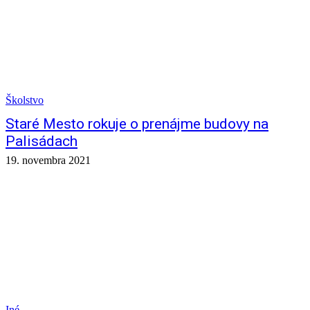
Školstvo
Staré Mesto rokuje o prenájme budovy na
Palisádach
19. novembra 2021
Iné