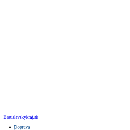
Bratislavskykraj.sk
Doprava