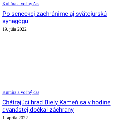
Kultúra a voľný čas
Po seneckej zachránime aj svätojurskú
synagógu
19. júla 2022
Kultúra a voľný čas
Chátrajúci hrad Biely Kameň sa v hodine
dvanástej dočkal záchrany
1. apríla 2022