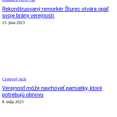
Rekonštruovaný remorkér Šturec otvára opäť
svoje brány verejnosti
15. júna 2023
Cestovný ruch
Verejnosť môže navrhovať pamiatky, ktoré
potrebujú obnovu
8. mája 2023