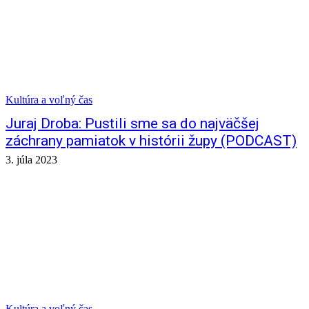
Kultúra a voľný čas
Juraj Droba: Pustili sme sa do najväčšej
záchrany pamiatok v histórii župy (PODCAST)
3. júla 2023
Kultúra a voľný čas