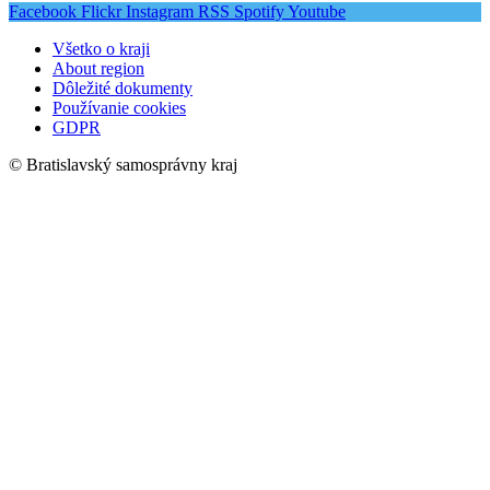
Facebook
Flickr
Instagram
RSS
Spotify
Youtube
Všetko o kraji
About region
Dôležité dokumenty
Používanie cookies
GDPR
© Bratislavský samosprávny kraj