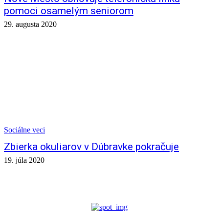
pomoci osamelým seniorom
29. augusta 2020
Sociálne veci
Zbierka okuliarov v Dúbravke pokračuje
19. júla 2020