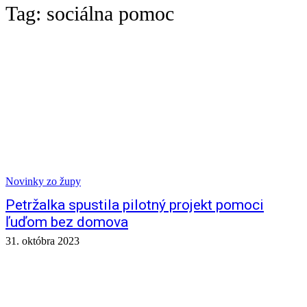
Tag:
sociálna pomoc
Novinky zo župy
Petržalka spustila pilotný projekt pomoci
ľuďom bez domova
31. októbra 2023