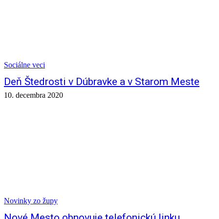
Sociálne veci
Deň Štedrosti v Dúbravke a v Starom Meste
10. decembra 2020
Novinky zo župy
Nové Mesto obnovuje telefonickú linku