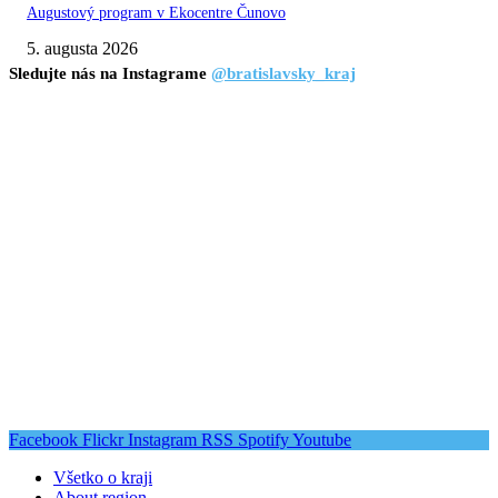
Augustový program v Ekocentre Čunovo
5. augusta 2026
Sledujte nás na Instagrame
@bratislavsky_kraj
Facebook
Flickr
Instagram
RSS
Spotify
Youtube
Všetko o kraji
About region