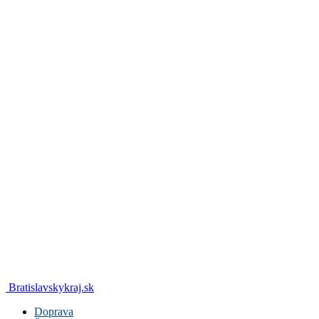
Bratislavskykraj.sk
Doprava