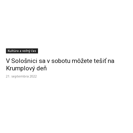
Kultúra a voľný čas
V Sološnici sa v sobotu môžete tešiť na
Krumplový deň
21. septembra 2022