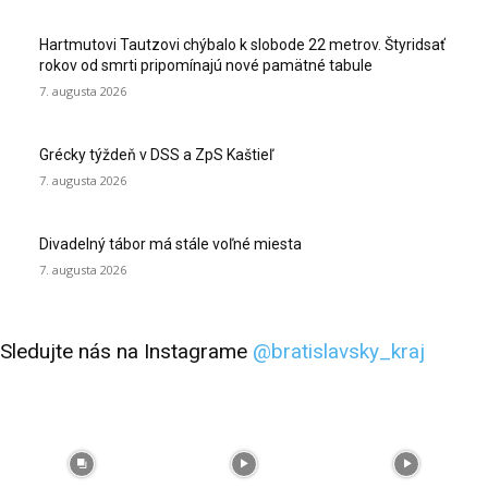
Hartmutovi Tautzovi chýbalo k slobode 22 metrov. Štyridsať
rokov od smrti pripomínajú nové pamätné tabule
7. augusta 2026
Grécky týždeň v DSS a ZpS Kaštieľ
7. augusta 2026
Divadelný tábor má stále voľné miesta
7. augusta 2026
Sledujte nás na Instagrame
@bratislavsky_kraj