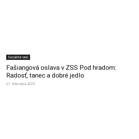
Sociálne veci
Fašiangová oslava v ZSS Pod hradom:
Radosť, tanec a dobré jedlo
21. februára 2025