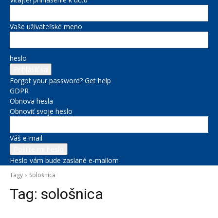
Vaše užívateľské meno
heslo
Forgot your password? Get help
GDPR
Obnova hesla
Obnoviť svoje heslo
Váš e-mail
Heslo vám bude zaslané e-mailom
Tagy
Sološnica
Tag:
sološnica