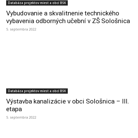
Databáza projektov miest a obcí BSK
Vybudovanie a skvalitnenie technického
vybavenia odborných učební v ZŠ Sološnica
5. septembra 2022
Databáza projektov miest a obcí BSK
Výstavba kanalizácie v obci Sološnica – III.
etapa
5. septembra 2022