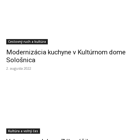
Cestovný ruch a kultúra
Modernizácia kuchyne v Kultúrnom dome
Sološnica
2. augusta 2022
Kultúra a voľný čas